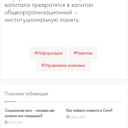
капитала превратятся в капитал
общеоргранизационный –
институциональную память.
Информация
Развитие
Управление знаниями
Похожие публикации
Социальные сети – находка для
Как поймать клиента в Сети?
шпиона или пиарщика?
08.04.2011
01.02.2011