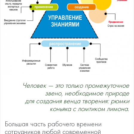
Человек — это только промежуточное
звено, необходимое природе
для создания венца творения: рюмки
коньяка с ломтиком лимона.
Большая часть рабочего времени
сотрудников любой современной