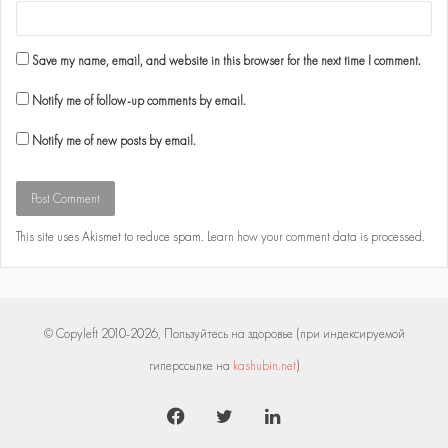
Save my name, email, and website in this browser for the next time I comment.
Notify me of follow-up comments by email.
Notify me of new posts by email.
This site uses Akismet to reduce spam.
Learn how your comment data is processed
.
© Copyleft 2010-2026, Пользуйтесь на здоровье (при индексируемой
гиперссылке на
kashubin.net
)
Facebook
Twitter
LinkedIn