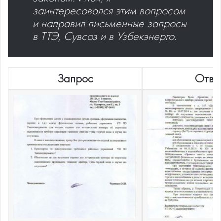
заинтересовался этим вопросом
и направил письменные запросы
в ТТЭ, Сувсоз и в Узбекэнерго.
Запрос
Отве