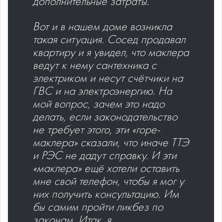
дополнительные затраты.
Вот и в нашем доме возникла
такая ситуация. Сосед продавал
квартиру и я увидел, что маклера
ведут к нему сантехника с
электриком и несут счётчики на
ГВС и на электроэнергию. На
мой вопрос, зачем это надо
делать, если законодательство
не требует этого, эти «горе-
маклера» сказали, что иначе ТТЭ
и РЭС не дадут справку. И эти
«маклера» ещё хотели оставить
мне свой телефон, чтобы я мог у
них получить консультацию. Им
бы самим пройти ликбез по
законам. Итак, я