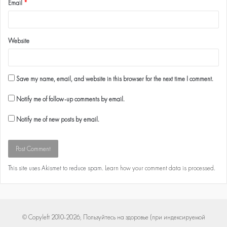
Email
*
Website
Save my name, email, and website in this browser for the next time I comment.
Notify me of follow-up comments by email.
Notify me of new posts by email.
This site uses Akismet to reduce spam.
Learn how your comment data is processed
.
© Copyleft 2010-2026, Пользуйтесь на здоровье (при индексируемой