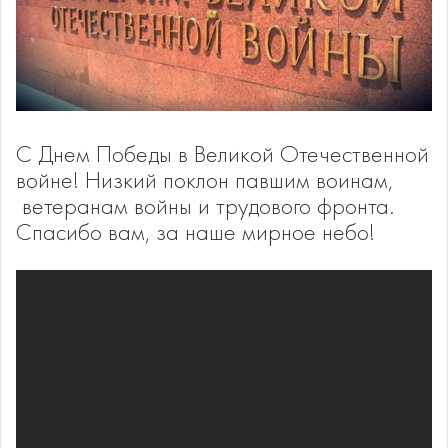
С Днем Победы в Великой Отечественной
войне! Низкий поклон павшим воинам,
ветеранам войны и трудового фронта.
Спасибо вам, за наше мирное небо!