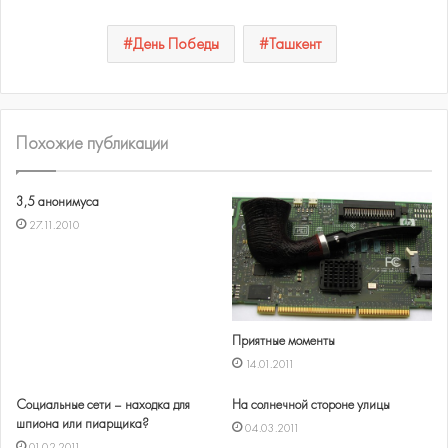
День Победы
Ташкент
Похожие публикации
3,5 анонимуса
27.11.2010
Приятные моменты
14.01.2011
Социальные сети – находка для
На солнечной стороне улицы
шпиона или пиарщика?
04.03.2011
01.02.2011