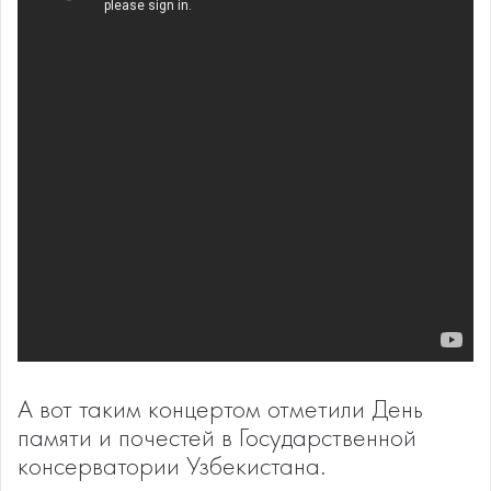
А вот таким концертом отметили День
памяти и почестей в Государственной
консерватории Узбекистана.