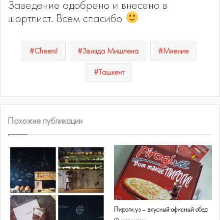
Заведение одобрено и внесено в
шортлист. Всем спасибо
Cheers!
Звизда Мишлена
Мнение
Ташкент
Похожие публикации
Пироги.уз – вкусный офисный обед