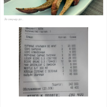
За секунду до…