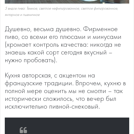
5 видов пива: Темное, светлое нефильтрованное, светлое фильтрованное,
янтарное и пшеничное
Душевно, весьма душевно. Фирменное
пиво, со всеми его плюсами и минусами
(хромает контроль качества: никогда не
знаешь какой сорт сегодня вкусный –
нужно пробовать).
Кухня авторская, с акцентом на
французские традиции. Впрочем, кухню в
полной мере оценить мы не смогли – так
исторически сложилось, что вечер был
исключительно пивной-снековый.