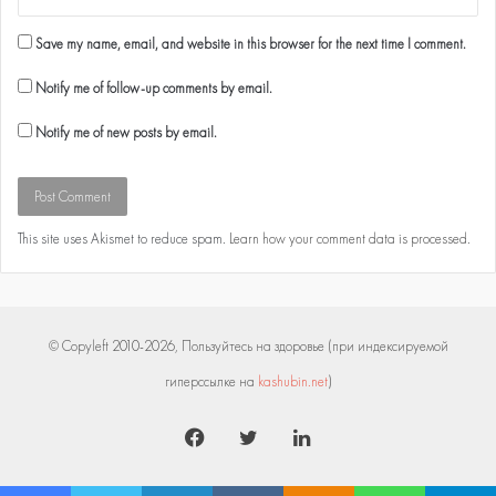
Save my name, email, and website in this browser for the next time I comment.
Notify me of follow-up comments by email.
Notify me of new posts by email.
This site uses Akismet to reduce spam.
Learn how your comment data is processed
.
© Copyleft 2010-2026, Пользуйтесь на здоровье (при индексируемой
гиперссылке на
kashubin.net
)
Facebook
Twitter
LinkedIn