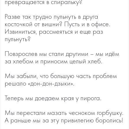
превращается в спиральку?
Разве так трудно пульнуть в друга
косточкой от вишни? Пусть и в офисе.
Извиниться, рассмеяться и еще раз
пульнуть?
Повзрослев мы стали другими – мы идём
за хлебом и приносим целый хлеб.
Мы забыли, что большую часть проблем
решало «дон-дон-дзыки».
Теперь мы доедаем края у пирога.
Мы перестали мазать чесноком горбушку.
А раньше мы за эту привилегию боролись!