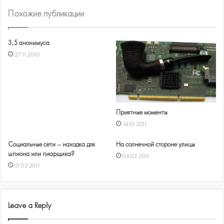
Похожие публикации
3,5 анонимуса
27.11.2010
Приятные моменты
14.01.2011
Социальные сети – находка для
На солнечной стороне улицы
шпиона или пиарщика?
04.03.2011
01.02.2011
Leave a Reply